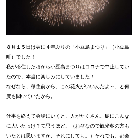
８月１５日は実に４年ぶりの「小豆島まつり」（小豆島
町）でした！
私が移住した頃から小豆島まつりはコロナで中止してい
たので、本当に楽しみにしていました！
なぜなら、移住前から、この花火がいいんだよ～、と何
度も聞いていたから。
仕事を終えて会場にいくと、人がたくさん。島にこんな
に人いたっけ？て思うほど。（お盆なので観光客の方も
いたとは思いますが、それにしても。）それでも、都会