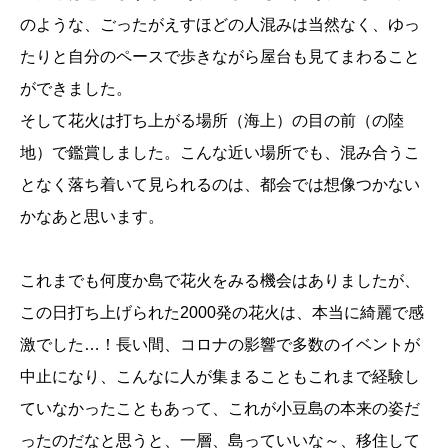
のような、ごったがえすほどの人混みは当然なく、ゆっ
たりと自分のペースで歩きながら屋台も見てまわること
ができました。
そして花火は打ち上がる場所（海上）の目の前（の陸
地）で鑑賞しました。こんな近い場所でも、混み合うこ
となく落ち着いて見られるのは、都会では想像つかない
かなあと思います。
これまでも何度か島で花火をみる機会はありましたが、
この日打ち上げられた2000発の花火は、本当に綺麗で感
激でした…！長い間、コロナの影響で多数のイベントが
中止になり、こんなに人が集まることもこれまで経験し
ていなかったこともあって、これが小豆島の本来の姿だ
ったのだなと思うと、一層、島っていいな～、移住して