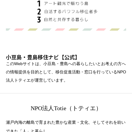
小豆島・豊島移住ナビ【公式】
このWebサイトは、小豆島・豊島への暮らしたいとお考えの方へ
の情報提供を目的として、移住促進活動・窓口を行っているNPO
法人トティエが運営しています。
NPO法人Totie（トティエ）
瀬戸内海の離島で育まれた豊かな産業・文化、そしてそれを紡い
できた「人」と暮らし。