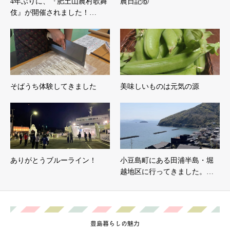
4年ぶりに、『肥土山農村歌舞
農日記⑥
伎』が開催されました！…
そばうち体験してきました
美味しいものは元気の源
ありがとうブルーライン！
小豆島町にある田浦半島・堀
越地区に行ってきました。…