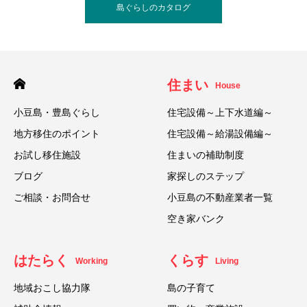
島ぐらしのカタログ
住まい
House
小豆島・豊島ぐらし
住宅設備～上下水道編～
地方移住のポイント
住宅設備～給湯設備編～
お試し移住施設
住まいの補助制度
ブログ
家探しのステップ
ご相談・お問合せ
小豆島の不動産業者一覧
空き家バンク
はたらく
くらす
Working
Living
地域おこし協力隊
島の子育て