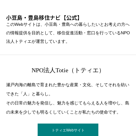
小豆島・豊島移住ナビ【公式】
このWebサイトは、小豆島・豊島への暮らしたいとお考えの方へ
の情報提供を目的として、移住促進活動・窓口を行っているNPO
法人トティエが運営しています。
NPO法人Totie（トティエ）
瀬戸内海の離島で育まれた豊かな産業・文化、そしてそれを紡い
できた「人」と暮らし。
その日常の魅力を発信し、魅力を感じてもらえる人を増やし、島
の未来を少しでも明るくしていくことが私たちの使命です。
トティエWebサイト