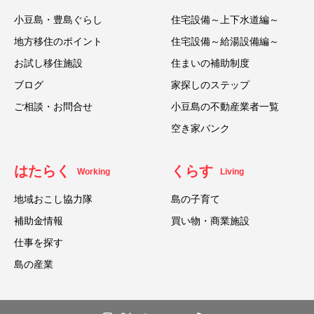
小豆島・豊島ぐらし
住宅設備～上下水道編～
地方移住のポイント
住宅設備～給湯設備編～
お試し移住施設
住まいの補助制度
ブログ
家探しのステップ
ご相談・お問合せ
小豆島の不動産業者一覧
空き家バンク
はたらく
くらす
Working
Living
地域おこし協力隊
島の子育て
補助金情報
買い物・商業施設
仕事を探す
島の産業