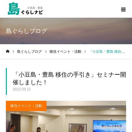
島ぐらしブログ
島ぐらしブログ
移住イベント・活動
「小豆島・豊島 移住の手引き」セミナー開催しました！
ホーム
「小豆島・豊島 移住の手引き」セミナー開
催しました！
2022.09.12
移住イベント・活動