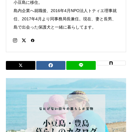
小豆島に移住。
島内企業へ就職後、2016年4月NPO法人トティエ理事就
任、2017年4月より同事務局長兼任。現在、妻と長男、
島で出会った保護犬と一緒に暮らしてます。