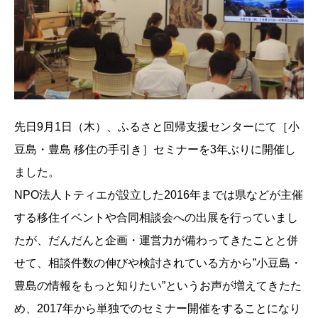
先日9月1日（木）、ふるさと回帰支援センターにて［小
豆島・豊島 移住の手引き］セミナーを3年ぶりに開催し
ました。
NPO法人トティエが設立した2016年までは県などが主催
する移住イベントや合同相談会への出展を行っていまし
たが、だんだんと企画・運営力が備わってきたことと併
せて、相談件数の伸びや検討されている方から”小豆島・
豊島の情報をもっと知りたい”というお声が増えてきたた
め、2017年から単独でのセミナー開催をすることになり