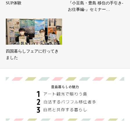
SUP体験
『小豆島・豊島 移住の手引き-
お仕事編-』セミナー…
四国暮らしフェアに行ってき
ました