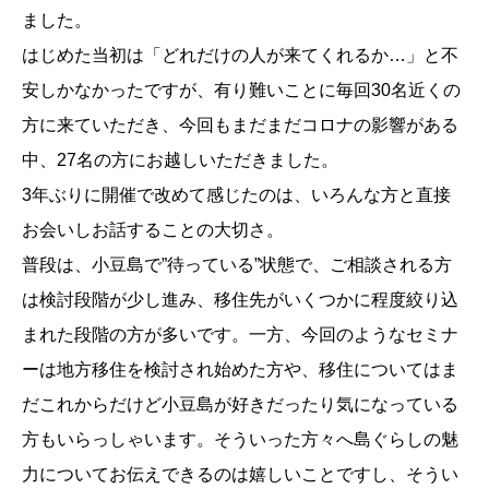
ました。
はじめた当初は「どれだけの人が来てくれるか…」と不
安しかなかったですが、有り難いことに毎回30名近くの
方に来ていただき、今回もまだまだコロナの影響がある
中、27名の方にお越しいただきました。
3年ぶりに開催で改めて感じたのは、いろんな方と直接
お会いしお話することの大切さ。
普段は、小豆島で”待っている”状態で、ご相談される方
は検討段階が少し進み、移住先がいくつかに程度絞り込
まれた段階の方が多いです。一方、今回のようなセミナ
ーは地方移住を検討され始めた方や、移住についてはま
だこれからだけど小豆島が好きだったり気になっている
方もいらっしゃいます。そういった方々へ島ぐらしの魅
力についてお伝えできるのは嬉しいことですし、そうい