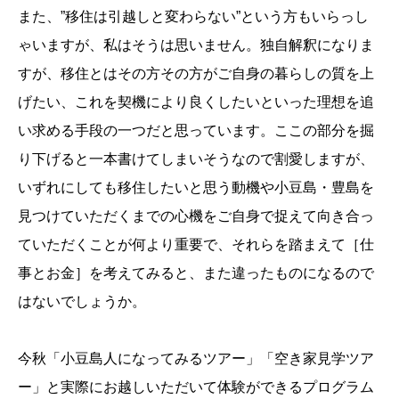
また、”移住は引越しと変わらない”という方もいらっし
ゃいますが、私はそうは思いません。独自解釈になりま
すが、移住とはその方その方がご自身の暮らしの質を上
げたい、これを契機により良くしたいといった理想を追
い求める手段の一つだと思っています。ここの部分を掘
り下げると一本書けてしまいそうなので割愛しますが、
いずれにしても移住したいと思う動機や小豆島・豊島を
見つけていただくまでの心機をご自身で捉えて向き合っ
ていただくことが何より重要で、それらを踏まえて［仕
事とお金］を考えてみると、また違ったものになるので
はないでしょうか。
今秋「小豆島人になってみるツアー」「空き家見学ツア
ー」と実際にお越しいただいて体験ができるプログラム