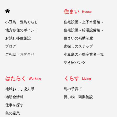
住まい
House
小豆島・豊島ぐらし
住宅設備～上下水道編～
地方移住のポイント
住宅設備～給湯設備編～
お試し移住施設
住まいの補助制度
ブログ
家探しのステップ
ご相談・お問合せ
小豆島の不動産業者一覧
空き家バンク
はたらく
くらす
Working
Living
地域おこし協力隊
島の子育て
補助金情報
買い物・商業施設
仕事を探す
島の産業