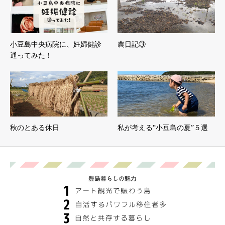
小豆島中央病院に、妊婦健診
農日記③
通ってみた！
秋のとある休日
私が考える‟小豆島の夏”５選