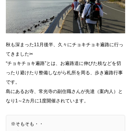
秋も深まった11月後半、久々にチョキチョキ遍路に行っ
てきました✂
“チョキチョキ遍路”とは、お遍路道に伸びた枝などを切
ったり避けたり整備しながら札所を周る、歩き遍路行事
です。
島にあるお寺、常光寺の副住職さんが先達（案内人）と
なり1～2カ月に1度開催されています。
※そもそも・・