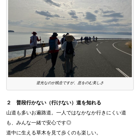
逆光なのが残念ですが、息をのむ美しさ
２ 普段行かない（行けない）道を知れる
山道も多いお遍路道。一人ではなかなか行きにくい道
も、みんな一緒で安心です◎
道中に生える草木を見て歩くのも楽しい。