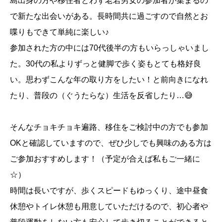
島出身の方や移住者とわず老若男女の参加者が集まるの
で新たな出会いがある。長時間共に過ごすので自然とお
喋りもできて単純に楽しい♪
参加された方の中には70代後半の方もいらっしゃいまし
た。30代の私よりずっと健脚で歩く姿もとても格好良
い。思わずこんな年の取り方をしたい！と前向きになれ
たり、普段の（ぐうたらな）生活を反省したり…😅
そんなチョキチョキ遍路、移住をご検討中の方でも参加
OKと確認していますので、ぜひ少しでも興味のある方は
ご参加おすすめします！（予定が合えば私もご一緒に
☆）
時間は長いですが、歩くスピードもゆっくり、途中昼食
休憩やトイレ休憩も用意していただけるので、初心者や