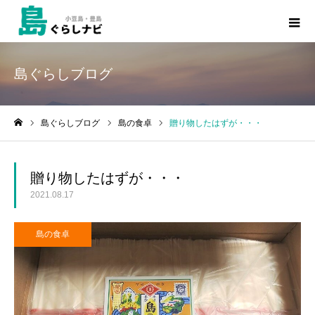
島ぐらしブログ
島ぐらしブログ
島の食卓
贈り物したはずが・・・
ホーム
贈り物したはずが・・・
2021.08.17
島の食卓