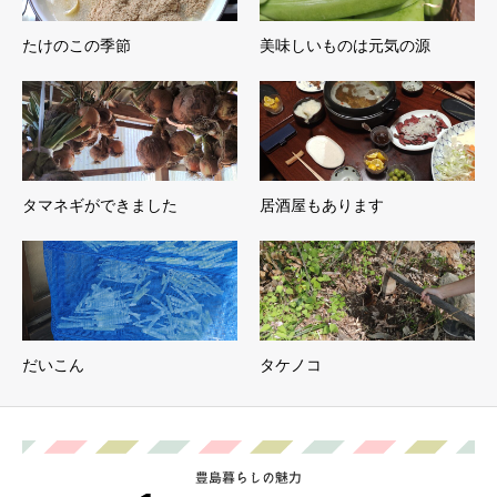
たけのこの季節
美味しいものは元気の源
タマネギができました
居酒屋もあります
だいこん
タケノコ