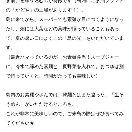
ま油」を練り込むのが特徴です（島内にごま油ブランド
の「かどや」の工場があります！）。
島に来てから、スーパーでも素麺が目につくようになっ
たし、畑には大葉などの薬味が揃っていることもあっ
て、夏の暑い日によくこの「島の光」をいただいていま
す。
（最近ハマっているのが お素麺弁当！スープジャー
に、冷水で締めた素麺と、夏野菜を入れて。おつゆは別
で持っていくと、時間がたっても美味しい）
島内のお素麺やさんでは、乾麺とはまた違った、「生そ
うめん」がいただけるところも。
これが非常に美味しいので、ご来島の際はぜひ食べてみ
てください★