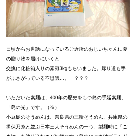
日頃からお世話になっているご近所のおじいちゃんに夏
の贈り物を届けにいくと
交換に化粧箱入りの素麺3kgもらいました。帰り道も手
がふさがっている不思議…。 ？？？
いただいた素麺は、400年の歴史をもつ島の手延素麺、
「島の光」です。（※）
小豆島のそうめんは、奈良県の三輪そうめん、兵庫県の
揖保乃糸と並ぶ日本三大そうめんの一つ。製麺時に「ご