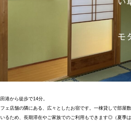
田港から徒歩で14分。
カフェ店舗の隣にある、広々としたお宿です。一棟貸しで部屋
ているため、長期滞在やご家族でのご利用もできます◎（夏季は