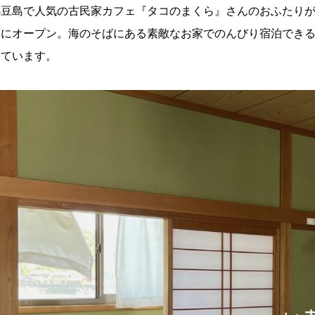
小豆島で人気の古民家カフェ『タコのまくら』さんのおふたりが
夏にオープン。海のそばにある素敵なお家でのんびり宿泊でき
っています。