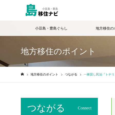
小豆島・豊島ぐらし
地方移住の
地方移住のポイント
地方移住のポイント
つながる
一棟貸し民泊『トナリ
ホーム
つながる
Connect