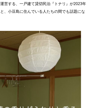
運営する、一戸建て貸切民泊『トナリ』が2023年
ると、小豆島に住んでいる人たちの間でも話題にな