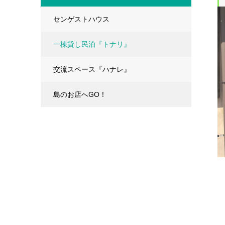
センゲストハウス
一棟貸し民泊『トナリ』
交流スペース『ハナレ』
島のお店へGO！