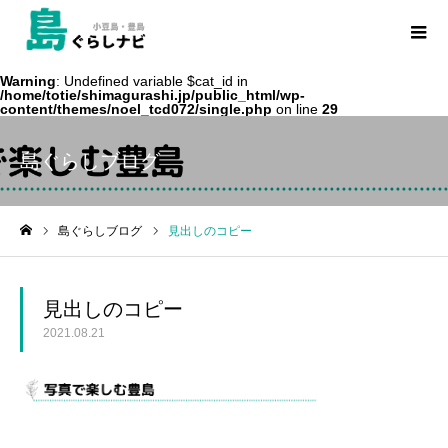
Warning
: Undefined variable $cat_id in
/home/totie/shimagurashi.jp/public_html/wp-
content/themes/noel_tcd072/single.php
on line
29
島ぐらしブログ
島ぐらしブログ
見出しのコピー
ホーム
見出しのコピー
2021.08.21