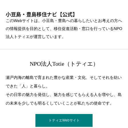
小豆島・豊島移住ナビ【公式】
このWebサイトは、小豆島・豊島への暮らしたいとお考えの方へ
の情報提供を目的として、移住促進活動・窓口を行っているNPO
法人トティエが運営しています。
NPO法人Totie（トティエ）
瀬戸内海の離島で育まれた豊かな産業・文化、そしてそれを紡い
できた「人」と暮らし。
その日常の魅力を発信し、魅力を感じてもらえる人を増やし、島
の未来を少しでも明るくしていくことが私たちの使命です。
トティエWebサイト