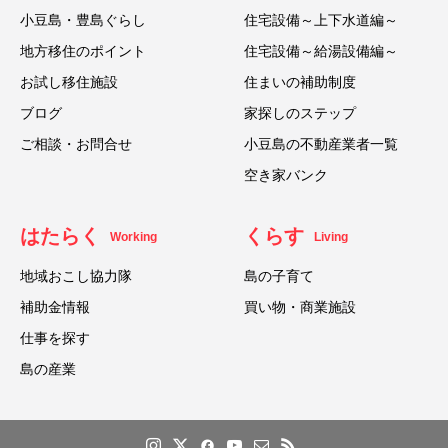
小豆島・豊島ぐらし
住宅設備～上下水道編～
地方移住のポイント
住宅設備～給湯設備編～
お試し移住施設
住まいの補助制度
ブログ
家探しのステップ
ご相談・お問合せ
小豆島の不動産業者一覧
空き家バンク
はたらく
くらす
Working
Living
地域おこし協力隊
島の子育て
補助金情報
買い物・商業施設
仕事を探す
島の産業