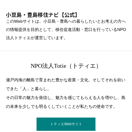
小豆島・豊島移住ナビ【公式】
このWebサイトは、小豆島・豊島への暮らしたいとお考えの方へ
の情報提供を目的として、移住促進活動・窓口を行っているNPO
法人トティエが運営しています。
NPO法人Totie（トティエ）
瀬戸内海の離島で育まれた豊かな産業・文化、そしてそれを紡い
できた「人」と暮らし。
その日常の魅力を発信し、魅力を感じてもらえる人を増やし、島
の未来を少しでも明るくしていくことが私たちの使命です。
トティエWebサイト