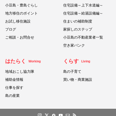
小豆島・豊島ぐらし
住宅設備～上下水道編～
地方移住のポイント
住宅設備～給湯設備編～
お試し移住施設
住まいの補助制度
ブログ
家探しのステップ
ご相談・お問合せ
小豆島の不動産業者一覧
空き家バンク
はたらく
くらす
Working
Living
地域おこし協力隊
島の子育て
補助金情報
買い物・商業施設
仕事を探す
島の産業