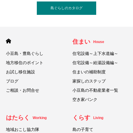
島ぐらしのカタログ
住まい
House
小豆島・豊島ぐらし
住宅設備～上下水道編～
地方移住のポイント
住宅設備～給湯設備編～
お試し移住施設
住まいの補助制度
ブログ
家探しのステップ
ご相談・お問合せ
小豆島の不動産業者一覧
空き家バンク
はたらく
くらす
Working
Living
地域おこし協力隊
島の子育て