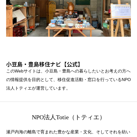
小豆島・豊島移住ナビ【公式】
このWebサイトは、小豆島・豊島への暮らしたいとお考えの方へ
の情報提供を目的として、移住促進活動・窓口を行っているNPO
法人トティエが運営しています。
NPO法人Totie（トティエ）
瀬戸内海の離島で育まれた豊かな産業・文化、そしてそれを紡い