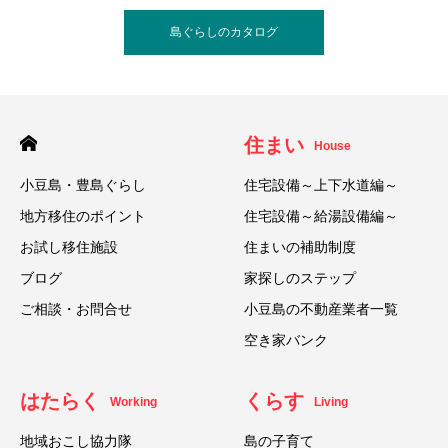
島ぐらしのカタログ
住まい
House
小豆島・豊島ぐらし
住宅設備～上下水道編～
地方移住のポイント
住宅設備～給湯設備編～
お試し移住施設
住まいの補助制度
ブログ
家探しのステップ
ご相談・お問合せ
小豆島の不動産業者一覧
空き家バンク
はたらく
くらす
Working
Living
地域おこし協力隊
島の子育て