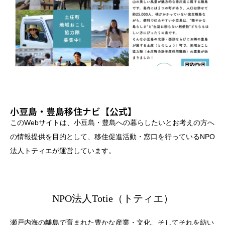
小豆島・豊島移住ナビ【公式】
このWebサイトは、小豆島・豊島への暮らしたいとお考えの方へ
の情報提供を目的として、移住促進活動・窓口を行っているNPO
法人トティエが運営しています。
NPO法人Totie（トティエ）
瀬戸内海の離島で育まれた豊かな産業・文化、そしてそれを紡い