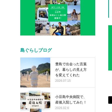
島ぐらしブログ
豊島で出会った言葉
が、暮らしの見え方
を変えてくれた
2026.07.15
小豆島中央病院で、
産後入院してみた！
2026.02.6