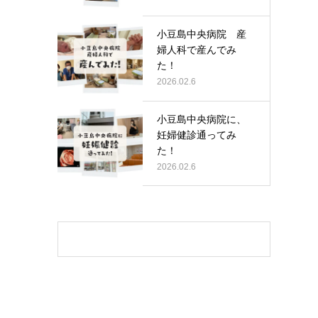
小豆島中央病院 産
婦人科で産んでみ
た！
2026.02.6
小豆島中央病院に、
妊婦健診通ってみ
た！
2026.02.6