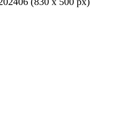
(830 x 500 px)