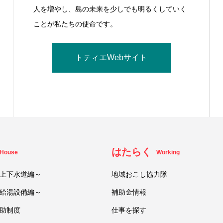
人を増やし、島の未来を少しでも明るくしていく
ことが私たちの使命です。
トティエWebサイト
はたらく
House
Working
上下水道編～
地域おこし協力隊
給湯設備編～
補助金情報
助制度
仕事を探す