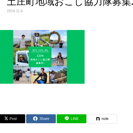
土庄町地域おこし協力隊募集202406 
2024.11.6
Post
Share
LINE
note