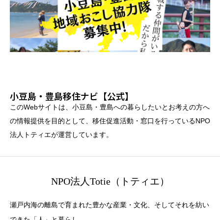
小豆島・豊島移住ナビ【公式】
このWebサイトは、小豆島・豊島への暮らしたいとお考えの方へ
の情報提供を目的として、移住促進活動・窓口を行っているNPO
法人トティエが運営しています。
NPO法人Totie（トティエ）
瀬戸内海の離島で育まれた豊かな産業・文化、そしてそれを紡い
できた「人」と暮らし。