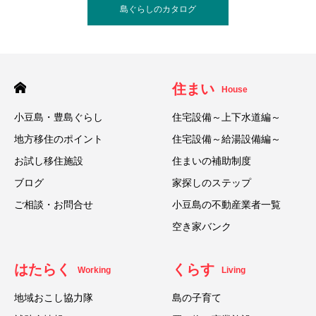
島ぐらしのカタログ
住まい
House
小豆島・豊島ぐらし
住宅設備～上下水道編～
地方移住のポイント
住宅設備～給湯設備編～
お試し移住施設
住まいの補助制度
ブログ
家探しのステップ
ご相談・お問合せ
小豆島の不動産業者一覧
空き家バンク
はたらく
くらす
Working
Living
地域おこし協力隊
島の子育て