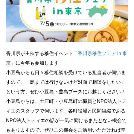
香川県が主催する移住イベント「
香川県移住フェア in 東
京
」に今年も参加します！
小豆島からも日々移住相談を受けている担当者が伺いま
すので、「島までは行けないけど対面で相談をしたい」
という方、ぜひ小豆島・豊島ブースにお越しください！
小豆島からは、土庄町・小豆島町の職員とNPO法人トテ
ィエのスタッフで伺います。各町役場と民間組織である
NPO法人トティエの話が一気に聞けるまたとない機会で
もありますので、ぜひこの機会をご活用いただければ幸