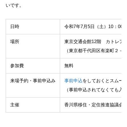
いです。
日時
令和7年7月5日（土）10：00～
場所
東京交通会館12階 カトレア
（東京都千代田区有楽町２－1
参加費
無料
来場予約・事前申込み
事前申込
をしておくとスムー
（事前申込されてなくても入
主催
香川県移住・定住推進協議会