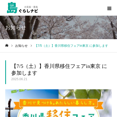
お知らせ
お知らせ
【7/5（土）】香川県移住フェアin東京 に参加します
ホーム
【7/5（土）】香川県移住フェアin東京 に
参加します
2025.06.21