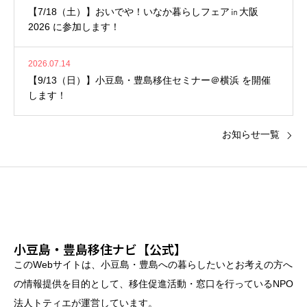
【7/18（土）】おいでや！いなか暮らしフェア㏌大阪
2026 に参加します！
2026.07.14
【9/13（日）】小豆島・豊島移住セミナー＠横浜 を開催
します！
お知らせ一覧
小豆島・豊島移住ナビ【公式】
このWebサイトは、小豆島・豊島への暮らしたいとお考えの方へ
の情報提供を目的として、移住促進活動・窓口を行っているNPO
法人トティエが運営しています。