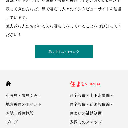
姉妹サイトとして、小豆島・豊島へ移住してきた方やUターンで
戻ってきた方など、島で暮らし人々のインタビューサイトを運営
しています。
魅力的な人たちがいろんな暮らしをしていることをぜひ知ってく
ださい！
島ぐらしのカタログ
住まい
House
小豆島・豊島ぐらし
住宅設備～上下水道編～
地方移住のポイント
住宅設備～給湯設備編～
お試し移住施設
住まいの補助制度
ブログ
家探しのステップ