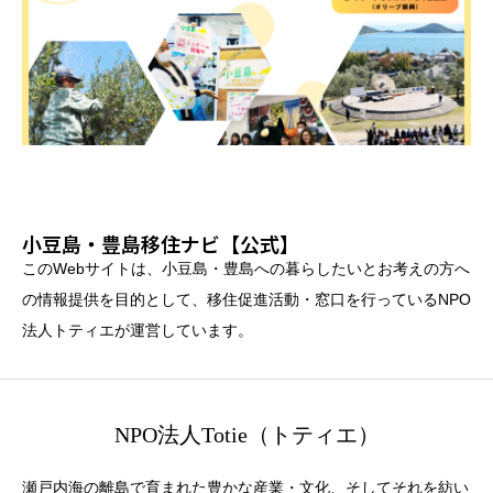
小豆島・豊島移住ナビ【公式】
このWebサイトは、小豆島・豊島への暮らしたいとお考えの方へ
の情報提供を目的として、移住促進活動・窓口を行っているNPO
法人トティエが運営しています。
NPO法人Totie（トティエ）
瀬戸内海の離島で育まれた豊かな産業・文化、そしてそれを紡い