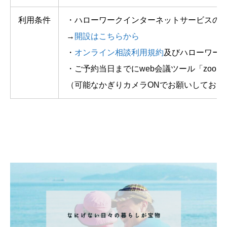
利用条件
・ハローワークインターネットサービスの
→
開設はこちらから
・
オンライン相談利用規約
及びハローワー
・ご予約当日までにweb会議ツール「zoo
（可能なかぎりカメラONでお願いしており