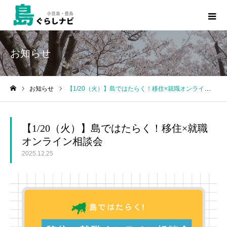
お知らせ
お知らせ
【1/20（火）】島ではたらく！移住×就職オンライン相談会
ホーム
【1/20（火）】島ではたらく！移住×就職
オンライン相談会
2025.12.25