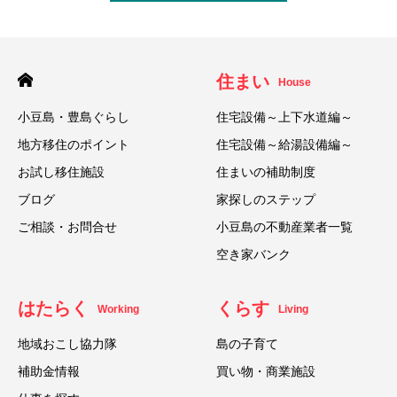
住まい
House
小豆島・豊島ぐらし
住宅設備～上下水道編～
地方移住のポイント
住宅設備～給湯設備編～
お試し移住施設
住まいの補助制度
ブログ
家探しのステップ
ご相談・お問合せ
小豆島の不動産業者一覧
空き家バンク
はたらく
くらす
Working
Living
地域おこし協力隊
島の子育て
補助金情報
買い物・商業施設