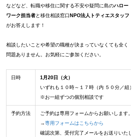
などなど、転職や移住に関する不安や疑問に島の
ハロー
ワーク担当者
と移住相談窓口
NPO法人トティエスタッフ
がお答えします！
相談したいことや希望の職種が決まっていなくても全く
問題ありません。お気軽にご参加ください。
日時
1月20日（火）
いずれも１０時～１７時（内 ５０分／組）
※お一組ずつの個別相談です
予約方法
ご予約は専用フォームからお願いします。
→
専用フォームはこちらから
確認次第、受付完了メールをお送りいたし