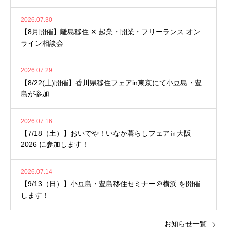
シャル //
2026.07.30
【8月開催】離島移住 ✕ 起業・開業・フリーランス オン
ライン相談会
2026.07.29
【8/22(土)開催】香川県移住フェアin東京にて小豆島・豊
島が参加
2026.07.16
【7/18（土）】おいでや！いなか暮らしフェア㏌大阪
2026 に参加します！
2026.07.14
【9/13（日）】小豆島・豊島移住セミナー＠横浜 を開催
します！
お知らせ一覧