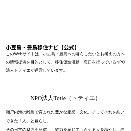
小豆島・豊島移住ナビ【公式】
このWebサイトは、小豆島・豊島への暮らしたいとお考えの方へ
の情報提供を目的として、移住促進活動・窓口を行っているNPO
法人トティエが運営しています。
NPO法人Totie（トティエ）
瀬戸内海の離島で育まれた豊かな産業・文化、そしてそれを紡い
できた「人」と暮らし。
その日常の魅力を発信し、魅力を感じてもらえる人を増やし、島