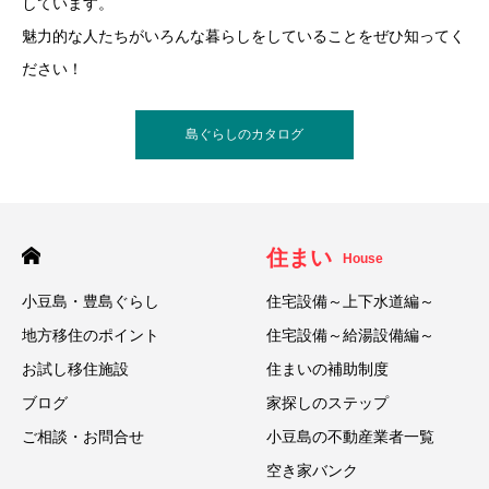
しています。
魅力的な人たちがいろんな暮らしをしていることをぜひ知ってく
ださい！
島ぐらしのカタログ
住まい
House
小豆島・豊島ぐらし
住宅設備～上下水道編～
地方移住のポイント
住宅設備～給湯設備編～
お試し移住施設
住まいの補助制度
ブログ
家探しのステップ
ご相談・お問合せ
小豆島の不動産業者一覧
空き家バンク