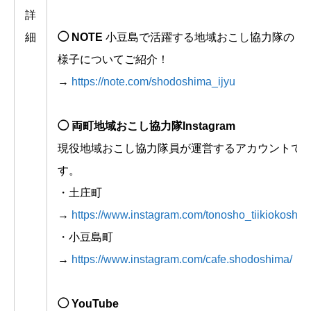
詳
細
◯ NOTE
小豆島で活躍する地域おこし協力隊の
様子についてご紹介！
→
https://note.com/shodoshima_ijyu
◯ 両町地域おこし協力隊Instagram
現役地域おこし協力隊員が運営するアカウントで
す。
・土庄町
→
https://www.instagram.com/tonosho_tiikiokoshi/
・小豆島町
→
https://www.instagram.com/cafe.shodoshima/
◯ YouTube