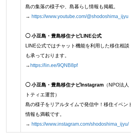
島の集落の様子や、島暮らし情報も掲載。
→
https://www.youtube.com/@shodoshima_ijyu
◯ 小豆島・豊島移住ナビLINE公式
LINE公式ではチャット機能を利用した移住相談
も承っております。
→
https://lin.ee/9QNB8pf
◯ 小豆島・豊島移住ナビInstagram
（NPO法人
トティエ運営）
島の様子をリアルタイムで発信中！移住イベント
情報も満載です。
→
https://www.instagram.com/shodoshima_ijyu/