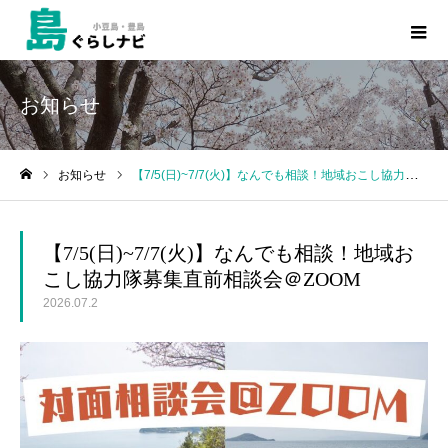
お知らせ
お知らせ
【7/5(日)~7/7(火)】なんでも相談！地域おこし協力隊募集直前相談会＠ZOOM
ホーム
【7/5(日)~7/7(火)】なんでも相談！地域お
こし協力隊募集直前相談会＠ZOOM
2026.07.2