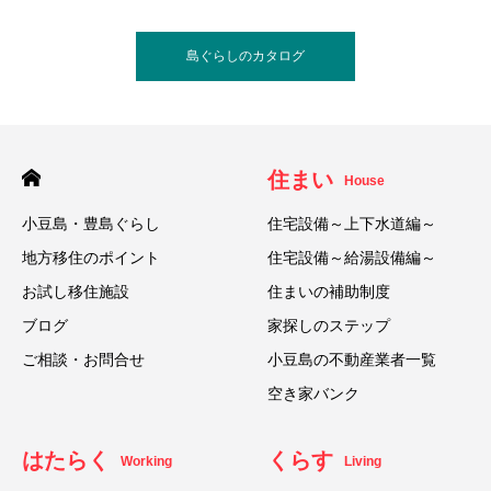
島ぐらしのカタログ
住まい
House
小豆島・豊島ぐらし
住宅設備～上下水道編～
地方移住のポイント
住宅設備～給湯設備編～
お試し移住施設
住まいの補助制度
ブログ
家探しのステップ
ご相談・お問合せ
小豆島の不動産業者一覧
空き家バンク
はたらく
くらす
Working
Living