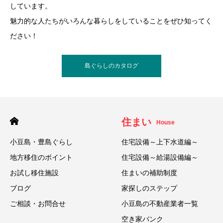
しています。
魅力的な人たちがいろんな暮らしをしていることをぜひ知ってく
ださい！
島ぐらしのカタログ
住まい
House
小豆島・豊島ぐらし
住宅設備～上下水道編～
地方移住のポイント
住宅設備～給湯設備編～
お試し移住施設
住まいの補助制度
ブログ
家探しのステップ
ご相談・お問合せ
小豆島の不動産業者一覧
空き家バンク