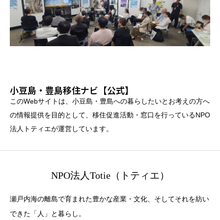
小豆島・豊島移住ナビ【公式】
このWebサイトは、小豆島・豊島への暮らしたいとお考えの方へ
の情報提供を目的として、移住促進活動・窓口を行っているNPO
法人トティエが運営しています。
NPO法人Totie（トティエ）
瀬戸内海の離島で育まれた豊かな産業・文化、そしてそれを紡い
できた「人」と暮らし。