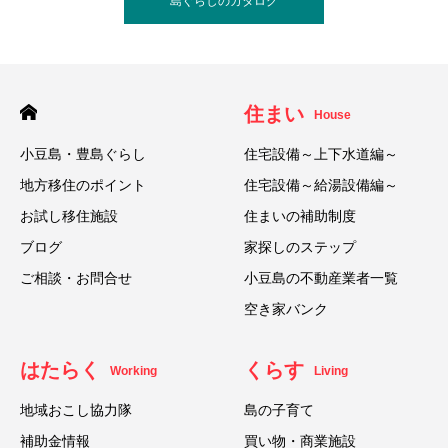
島ぐらしのカタログ
住まい
House
小豆島・豊島ぐらし
住宅設備～上下水道編～
地方移住のポイント
住宅設備～給湯設備編～
お試し移住施設
住まいの補助制度
ブログ
家探しのステップ
ご相談・お問合せ
小豆島の不動産業者一覧
空き家バンク
はたらく
くらす
Working
Living
地域おこし協力隊
島の子育て
補助金情報
買い物・商業施設