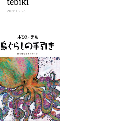
tebiki
2026.02.26