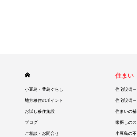
HOME
住まい
小豆島・豊島ぐらし
住宅設備～
地方移住のポイント
住宅設備～
お試し移住施設
住まいの補
ブログ
家探しのス
ご相談・お問合せ
小豆島の不