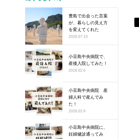
豊島で出会った言葉
が、暮らしの見え方
を変えてくれた
2026.07.15
小豆島中央病院で、
産後入院してみた！
2026.02.6
小豆島中央病院 産
婦人科で産んでみ
た！
2026.02.6
小豆島中央病院に、
妊婦健診通ってみ