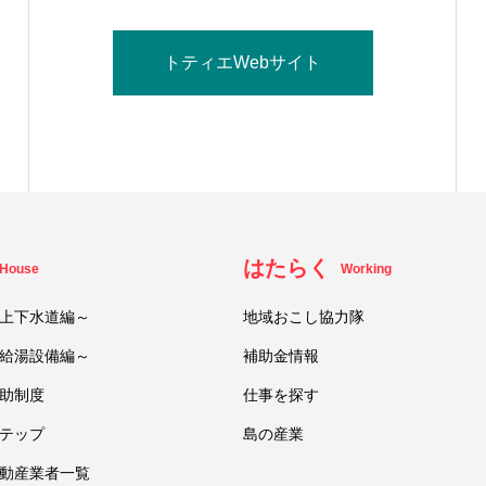
トティエWebサイト
はたらく
House
Working
上下水道編～
地域おこし協力隊
給湯設備編～
補助金情報
助制度
仕事を探す
テップ
島の産業
動産業者一覧