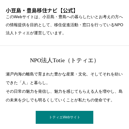
小豆島・豊島移住ナビ【公式】
このWebサイトは、小豆島・豊島への暮らしたいとお考えの方へ
の情報提供を目的として、移住促進活動・窓口を行っているNPO
法人トティエが運営しています。
NPO法人Totie（トティエ）
瀬戸内海の離島で育まれた豊かな産業・文化、そしてそれを紡い
できた「人」と暮らし。
その日常の魅力を発信し、魅力を感じてもらえる人を増やし、島
の未来を少しでも明るくしていくことが私たちの使命です。
トティエWebサイト