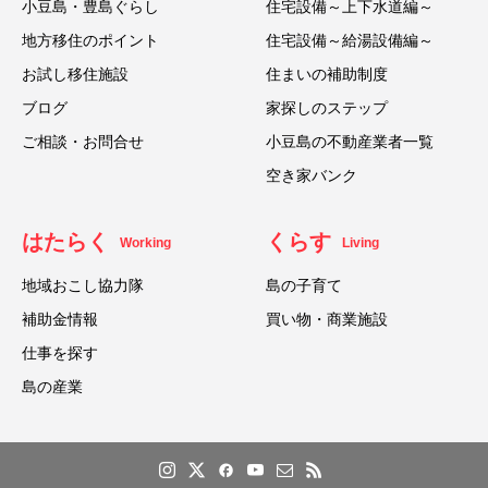
小豆島・豊島ぐらし
住宅設備～上下水道編～
地方移住のポイント
住宅設備～給湯設備編～
お試し移住施設
住まいの補助制度
ブログ
家探しのステップ
ご相談・お問合せ
小豆島の不動産業者一覧
空き家バンク
はたらく
くらす
Working
Living
地域おこし協力隊
島の子育て
補助金情報
買い物・商業施設
仕事を探す
島の産業