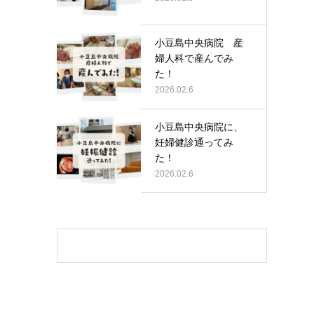
小豆島中央病院 産
婦人科で産んでみ
た！
2026.02.6
小豆島中央病院に、
妊婦健診通ってみ
た！
2026.02.6