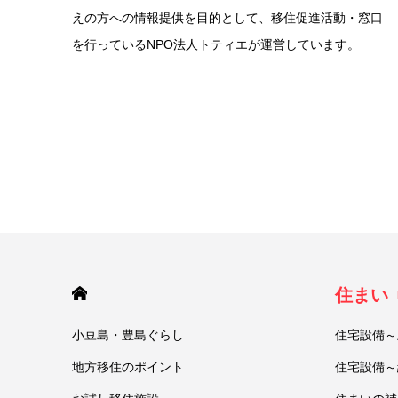
えの方への情報提供を目的として、移住促進活動・窓口
を行っているNPO法人トティエが運営しています。
HOME
住まい
小豆島・豊島ぐらし
住宅設備～
地方移住のポイント
住宅設備～