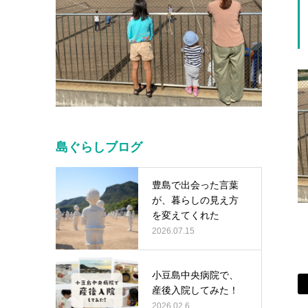
島ぐらしブログ
豊島で出会った言葉
が、暮らしの見え方
を変えてくれた
2026.07.15
小豆島中央病院で、
産後入院してみた！
2026.02.6