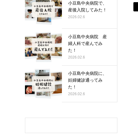
小豆島中央病院で、
産後入院してみた！
2026.02.6
小豆島中央病院 産
婦人科で産んでみ
た！
2026.02.6
小豆島中央病院に、
妊婦健診通ってみ
た！
2026.02.6