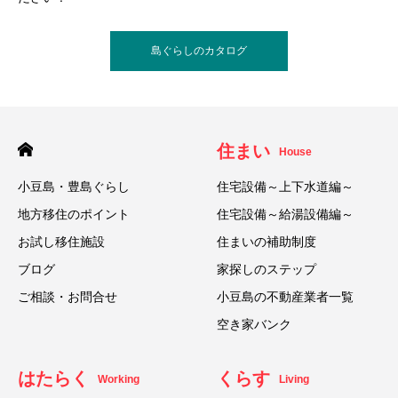
島ぐらしのカタログ
住まい
House
小豆島・豊島ぐらし
住宅設備～上下水道編～
地方移住のポイント
住宅設備～給湯設備編～
お試し移住施設
住まいの補助制度
ブログ
家探しのステップ
ご相談・お問合せ
小豆島の不動産業者一覧
空き家バンク
はたらく
くらす
Working
Living