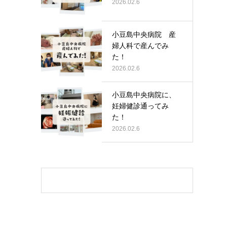
2026.02.6
小豆島中央病院 産
婦人科で産んでみ
た！
2026.02.6
小豆島中央病院に、
妊婦健診通ってみ
た！
2026.02.6