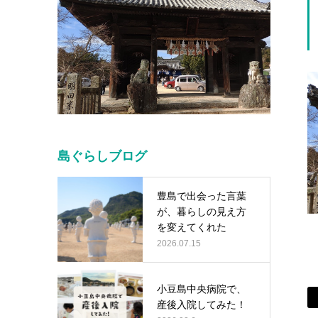
島ぐらしブログ
豊島で出会った言葉
が、暮らしの見え方
を変えてくれた
2026.07.15
小豆島中央病院で、
産後入院してみた！