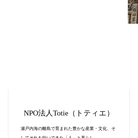
NPO法人Totie（トティエ）
瀬戸内海の離島で育まれた豊かな産業・文化、そ
してそれを紡いできた「人」と暮らし。