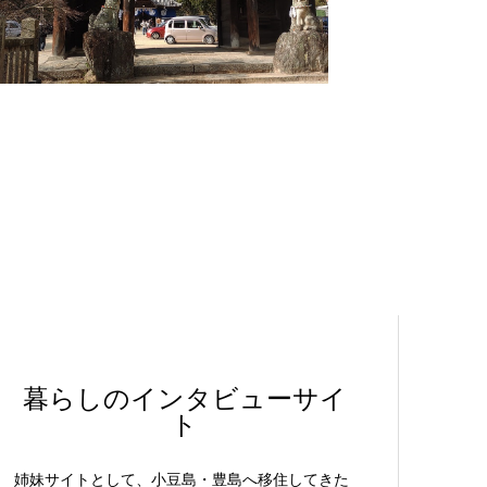
暮らしのインタビューサイ
ト
姉妹サイトとして、小豆島・豊島へ移住してきた