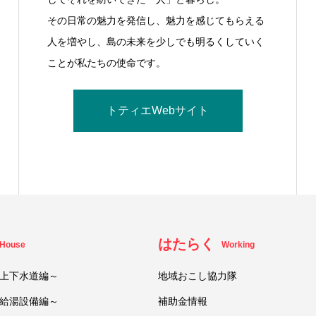
その日常の魅力を発信し、魅力を感じてもらえる
人を増やし、島の未来を少しでも明るくしていく
ことが私たちの使命です。
トティエWebサイト
はたらく
House
Working
上下水道編～
地域おこし協力隊
給湯設備編～
補助金情報