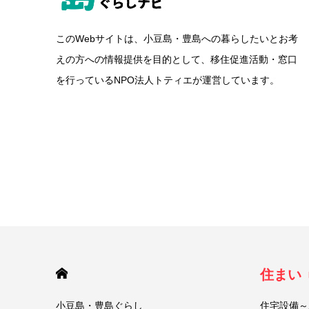
このWebサイトは、小豆島・豊島への暮らしたいとお考
えの方への情報提供を目的として、移住促進活動・窓口
を行っているNPO法人トティエが運営しています。
HOME
住まい
小豆島・豊島ぐらし
住宅設備～