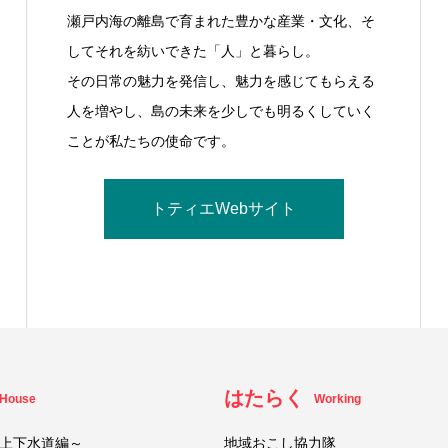
瀬戸内海の離島で育まれた豊かな産業・文化、そ
してそれを紡いできた「人」と暮らし。
その日常の魅力を発信し、魅力を感じてもらえる
人を増やし、島の未来を少しでも明るくしていく
ことが私たちの使命です。
トティエWebサイト
はたらく
House
Working
上下水道編～
地域おこし協力隊