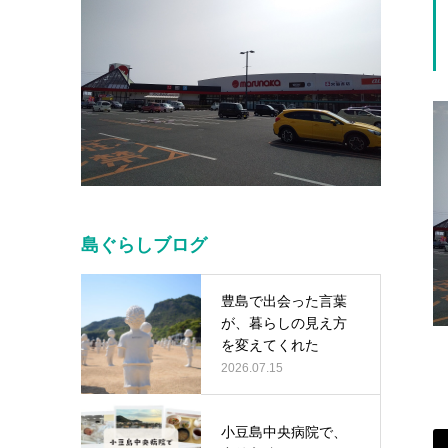
島ぐらしブログ
豊島で出会った言葉
が、暮らしの見え方
を変えてくれた
2026.07.15
小豆島中央病院で、