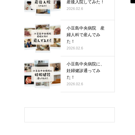
産後入院してみた！
2026.02.6
小豆島中央病院 産
婦人科で産んでみ
た！
2026.02.6
小豆島中央病院に、
妊婦健診通ってみ
た！
2026.02.6