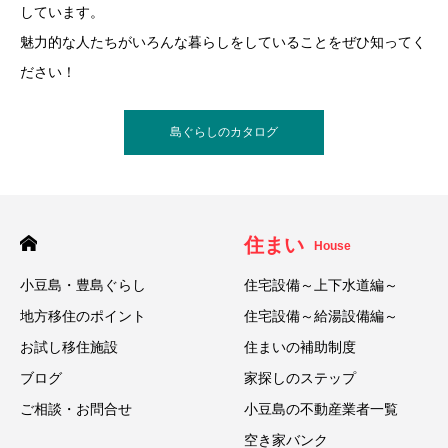
しています。
魅力的な人たちがいろんな暮らしをしていることをぜひ知ってく
ださい！
島ぐらしのカタログ
住まい
House
小豆島・豊島ぐらし
住宅設備～上下水道編～
地方移住のポイント
住宅設備～給湯設備編～
お試し移住施設
住まいの補助制度
ブログ
家探しのステップ
ご相談・お問合せ
小豆島の不動産業者一覧
空き家バンク