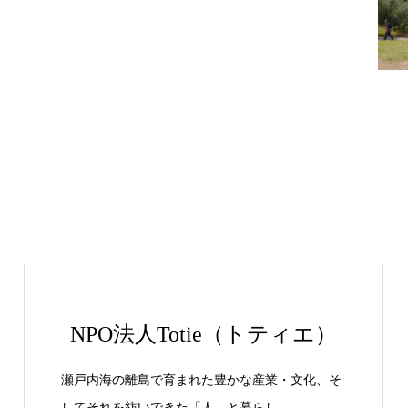
NPO法人Totie（トティエ）
瀬戸内海の離島で育まれた豊かな産業・文化、そ
してそれを紡いできた「人」と暮らし。