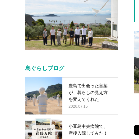
島ぐらしブログ
豊島で出会った言葉
が、暮らしの見え方
を変えてくれた
2026.07.15
小豆島中央病院で、
産後入院してみた！