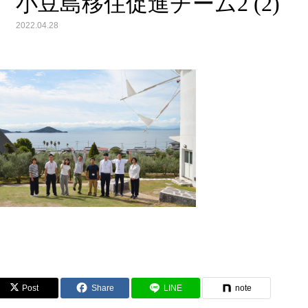
小豆島移住促進チーム2 (2)
2022.04.28
Post
Share
LINE
note