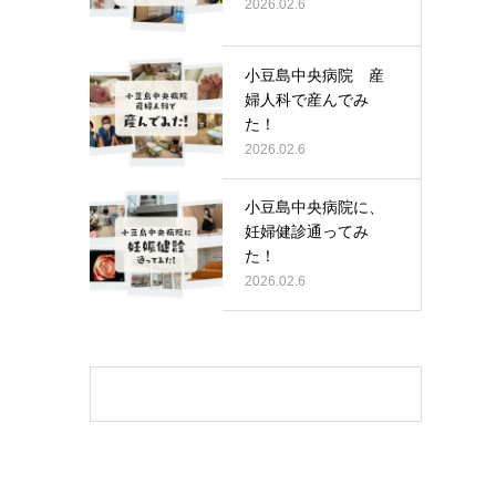
2026.02.6
小豆島中央病院 産
婦人科で産んでみ
た！
2026.02.6
小豆島中央病院に、
妊婦健診通ってみ
た！
2026.02.6