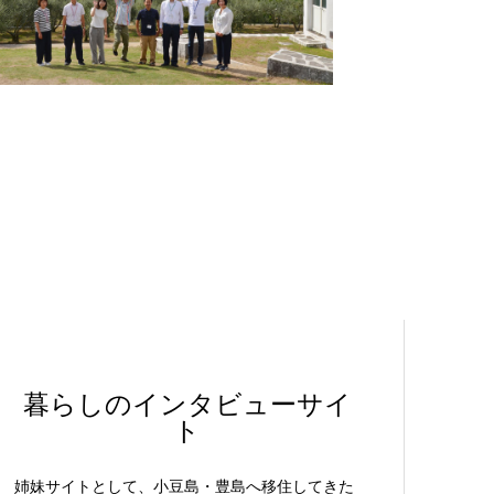
暮らしのインタビューサイ
ト
姉妹サイトとして、小豆島・豊島へ移住してきた