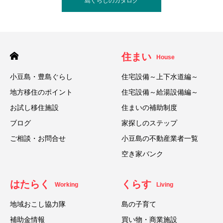
島ぐらしのカタログ
住まい
House
小豆島・豊島ぐらし
住宅設備～上下水道編～
地方移住のポイント
住宅設備～給湯設備編～
お試し移住施設
住まいの補助制度
ブログ
家探しのステップ
ご相談・お問合せ
小豆島の不動産業者一覧
空き家バンク
はたらく
くらす
Working
Living
地域おこし協力隊
島の子育て
補助金情報
買い物・商業施設