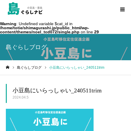
Warning
: Undefined variable $cat_id in
/home/totie/shimagurashi.jp/public_html/wp-
content/themes/noel_tcd072/single.php
on line
29
島ぐらしブログ
島ぐらしブログ
小豆島にいらっしゃい_240511trim
ホーム
小豆島にいらっしゃい_240511trim
2024.04.5