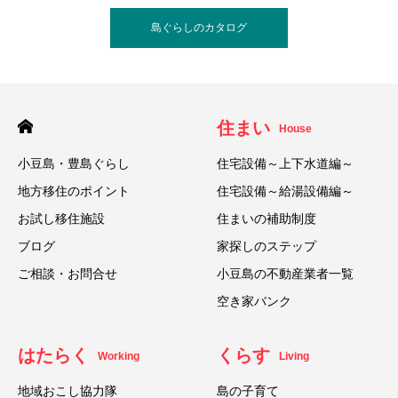
島ぐらしのカタログ
住まい
House
小豆島・豊島ぐらし
住宅設備～上下水道編～
地方移住のポイント
住宅設備～給湯設備編～
お試し移住施設
住まいの補助制度
ブログ
家探しのステップ
ご相談・お問合せ
小豆島の不動産業者一覧
空き家バンク
はたらく
くらす
Working
Living
地域おこし協力隊
島の子育て