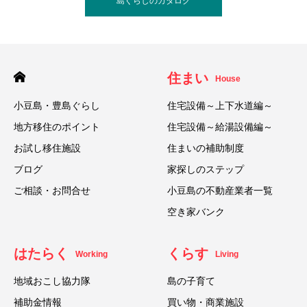
島ぐらしのカタログ
住まい
House
小豆島・豊島ぐらし
住宅設備～上下水道編～
地方移住のポイント
住宅設備～給湯設備編～
お試し移住施設
住まいの補助制度
ブログ
家探しのステップ
ご相談・お問合せ
小豆島の不動産業者一覧
空き家バンク
はたらく
くらす
Working
Living
地域おこし協力隊
島の子育て
補助金情報
買い物・商業施設