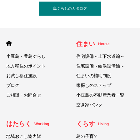
島ぐらしのカタログ
住まい
House
小豆島・豊島ぐらし
住宅設備～上下水道編～
地方移住のポイント
住宅設備～給湯設備編～
お試し移住施設
住まいの補助制度
ブログ
家探しのステップ
ご相談・お問合せ
小豆島の不動産業者一覧
空き家バンク
はたらく
くらす
Working
Living
地域おこし協力隊
島の子育て