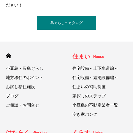
ださい！
島ぐらしのカタログ
住まい
House
小豆島・豊島ぐらし
住宅設備～上下水道編～
地方移住のポイント
住宅設備～給湯設備編～
お試し移住施設
住まいの補助制度
ブログ
家探しのステップ
ご相談・お問合せ
小豆島の不動産業者一覧
空き家バンク
はたらく
くらす
Working
Living